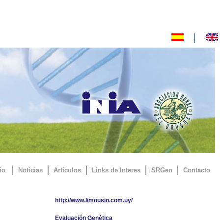
io
Noticias
Artículos
Links de Interes
SRGen
Contacto
http://www.limousin.com.uy/
Evaluación Genética