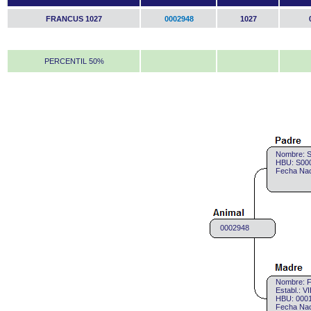
FRANCUS 1027
0002948
1027
PERCENTIL 50%
Nombre: 
HBU: S000
Fecha Nac
0002948
Nombre: 
Establ.:
HBU: 0001
Fecha Nac