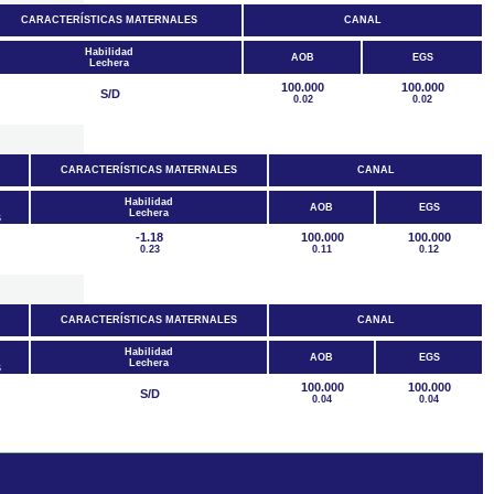
CARACTERÍSTICAS MATERNALES
CANAL
Habilidad
AOB
EGS
Lechera
100.000
100.000
S/D
0.02
0.02
CARACTERÍSTICAS MATERNALES
CANAL
Habilidad
AOB
EGS
Lechera
S
-1.18
100.000
100.000
0.23
0.11
0.12
CARACTERÍSTICAS MATERNALES
CANAL
Habilidad
AOB
EGS
Lechera
S
100.000
100.000
S/D
0.04
0.04