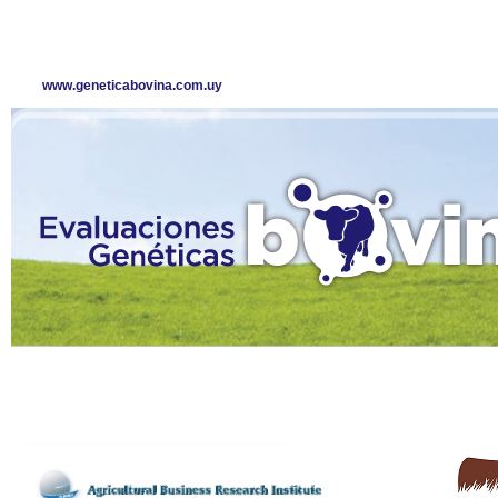
www.geneticabovina.com.uy