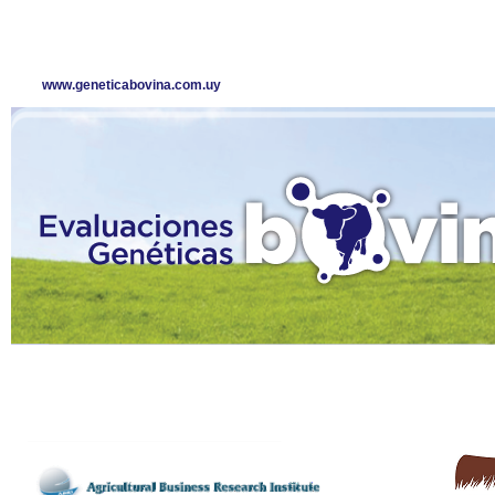
www.geneticabovina.com.uy