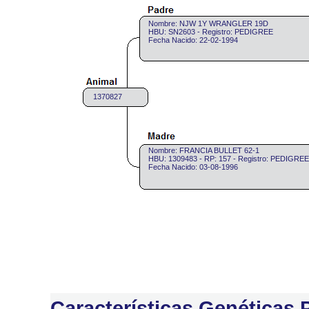
Nombre: NJW 1Y WRANGLER 19D
HBU: SN2603 - Registro: PEDIGREE
Fecha Nacido: 22-02-1994
1370827
Nombre: FRANCIA BULLET 62-1
HBU: 1309483 - RP: 157 - Registro: PEDIGREE
Fecha Nacido: 03-08-1996
Características Genéticas