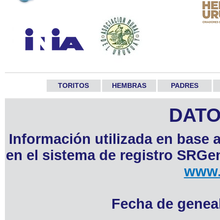
TORITOS
HEMBRAS
PADRES
DATO
Información utilizada en base 
en el sistema de registro SRGen
www.
Fecha de geneal