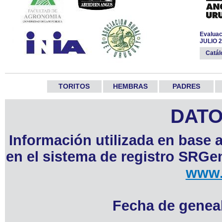
Evaluac
JULIO 
Catá
TORITOS
HEMBRAS
PADRES
DATO
Información utilizada en base 
en el sistema de registro SRGen
www.
Fecha de geneal