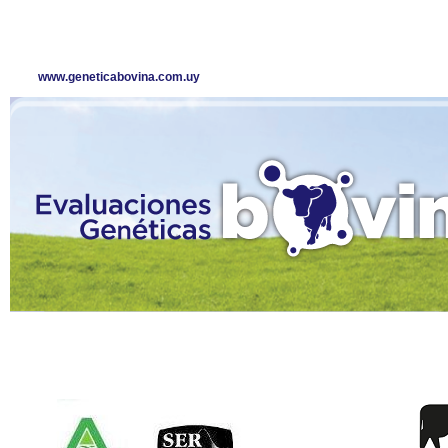
www.geneticabovina.com.uy