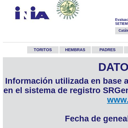
Evaluac
SETIEM
Catá
TORITOS
HEMBRAS
PADRES
DATO
Información utilizada en base 
en el sistema de registro SRGen
www.
Fecha de geneal