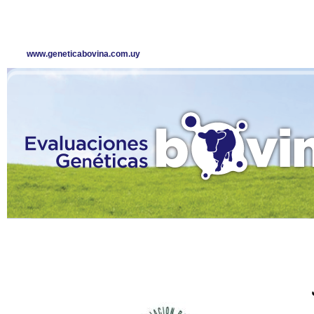
www.geneticabovina.com.uy