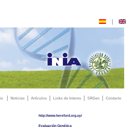
io
Noticias
Artículos
Links de Interes
SRGen
Contacto
http://www.hereford.org.uy/
Evaluación Genética