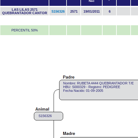
Nac
LAS LILAS 2571
S156326
2571
19/01/2011
6
QUEBRANTADOR CANTOR
PERCENTIL 50%
Nombre: RUBETA 4444 QUEBRANTADOR T/E
HBU: S000329 - Registro: PEDIGREE
Fecha Nacido: 01-09-2005
S156326