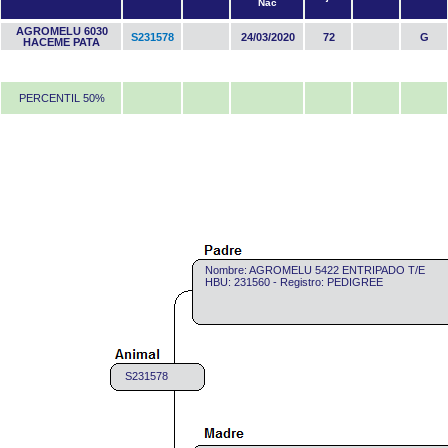
Nac
AGROMELU 6030
S231578
24/03/2020
72
G
HACEME PATA
PERCENTIL 50%
Nombre: AGROMELU 5422 ENTRIPADO T/E
HBU: 231560 - Registro: PEDIGREE
S231578