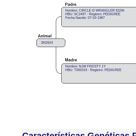
Nombre: CIRCLE-D WRANGLER 832W
HBU: SC2497 - Registro: PEDIGREE
Fecha Nacido: 07-03-1987
SN2603
Nombre: NJW FROSTY 1Y
HBU: T000319 - Registro: PEDIGREE
Características Genéticas