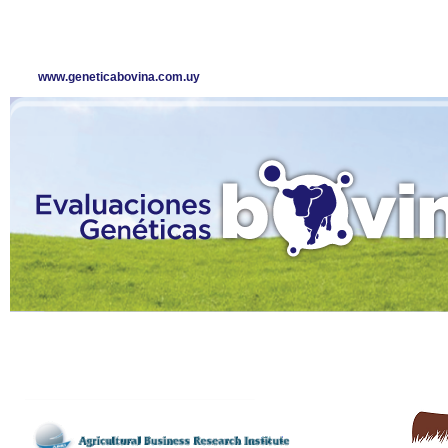
www.geneticabovina.com.uy