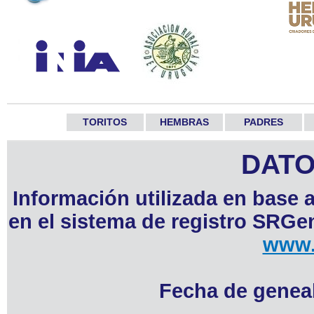
TORITOS
HEMBRAS
PADRES
DATO
Información utilizada en base 
en el sistema de registro SRGen
www.
Fecha de geneal