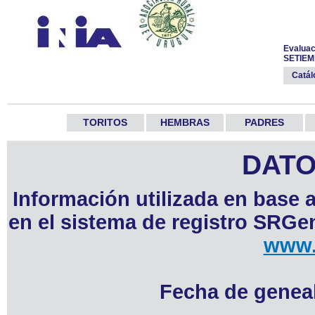
Evaluac
SETIEM
Catá
TORITOS
HEMBRAS
PADRES
DATO
Información utilizada en base 
en el sistema de registro SRGen
www.
Fecha de geneal