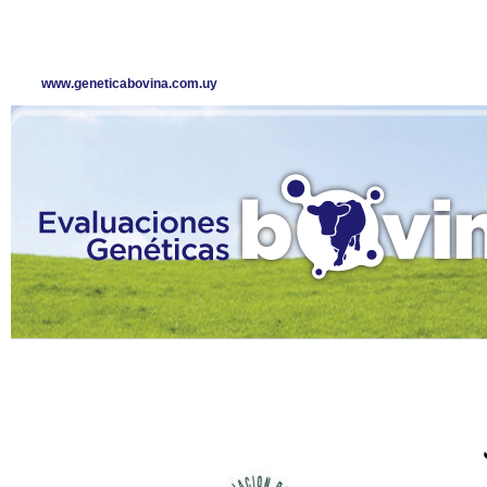
www.geneticabovina.com.uy