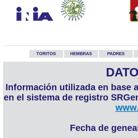
TORITOS
HEMBRAS
PADRES
DATO
Información utilizada en base 
en el sistema de registro SRGen
www.
Fecha de geneal