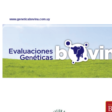
www.geneticabovina.com.uy