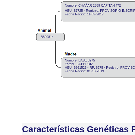
Nombre: CHAÃAR 2889 CAPITAN T/E
HBU: S7725 - Registro: PROVISORIO INSCRI
Fecha Nacido: 11-09-2017
B899814
Nombre: BASE 8275
Establ.: LA PERDIZ
HBU: B861523 - RP: 8275 - Registro: PROV
Fecha Nacido: 01-10-2019
Características Genéticas