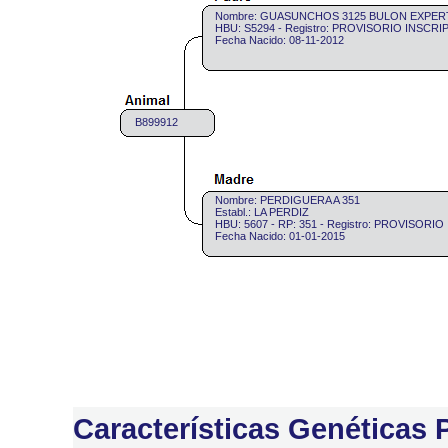
Nombre: GUASUNCHOS 3125 BULON EXPE
HBU: S5294 - Registro: PROVISORIO INSCRI
Fecha Nacido: 08-11-2012
B899912
Nombre: PERDIGUERA A 351
Establ.: LA PERDIZ
HBU: 5607 - RP: 351 - Registro: PROVISORI
Fecha Nacido: 01-01-2015
Características Genéticas