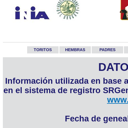
TORITOS
HEMBRAS
PADRES
DATO
Información utilizada en base 
en el sistema de registro SRGen
www.
Fecha de geneal