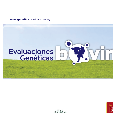
www.geneticabovina.com.uy