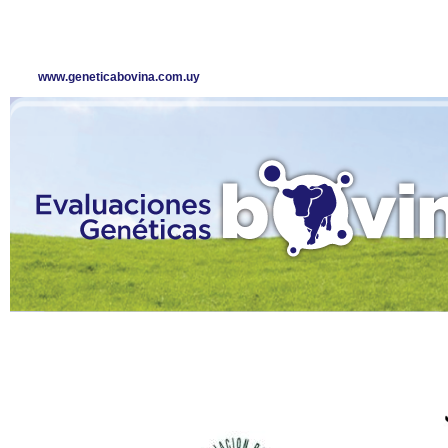
www.geneticabovina.com.uy