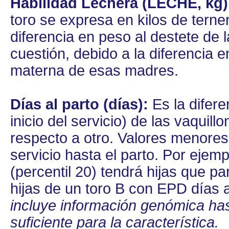
Habilidad Lechera (LECHE, kg)
toro se expresa en kilos de terner
diferencia en peso al destete de l
cuestión, debido a la diferencia 
materna de esas madres.
Días al parto (días):
Es la difere
inicio del servicio) de las vaquil
respecto a otro. Valores menores 
servicio hasta el parto. Por ejem
(percentil 20) tendrá hijas que p
hijas de un toro B con EPD días a
incluye información genómica has
suficiente para la característica.