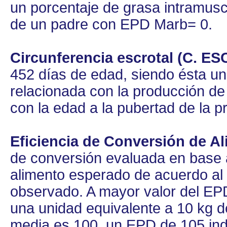
un porcentaje de grasa intramusc
de un padre con EPD Marb= 0.
Circunferencia escrotal (C. ES
452 días de edad, siendo ésta un 
relacionada con la producción de
con la edad a la pubertad de la 
Eficiencia de Conversión de Al
de conversión evaluada en base a
alimento esperado de acuerdo al 
observado. A mayor valor del EPD
una unidad equivalente a 10 kg d
media es 100, un EPD de 105 indi