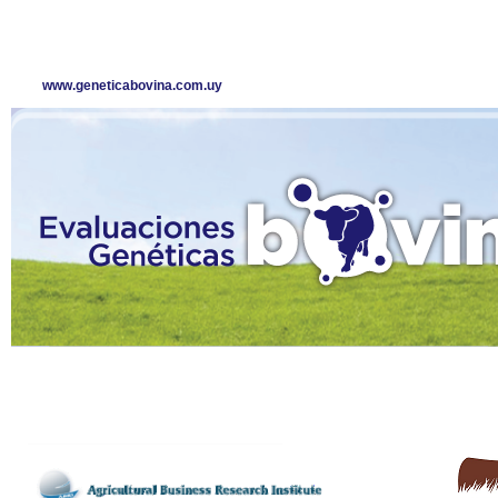
www.geneticabovina.com.uy