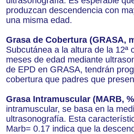
ultrasonografía. Es esperable 
produzcan descendencia con may
una misma edad.
Grasa de Cobertura (GRASA, 
Subcutánea a la altura de la 12ª c
meses de edad mediante ultrason
de EPD en GRASA, tendrán proge
cobertura que padres que presen
Grasa Intramuscular (MARB, %
intramuscular, se basa en la me
ultrasonografía. Esta caracterís
Marb= 0.17 indica que la descen