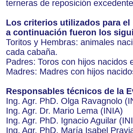
terneras de reposición excedent
Los criterios utilizados para e
a continuación fueron los sigu
Toritos y Hembras: animales naci
cada cabaña.
Padres: Toros con hijos nacidos e
Madres: Madres con hijos nacidos
Responsables técnicos de la E
Ing. Agr. PhD. Olga Ravagnolo (I
Ing. Agr. Dr. Mario Lema (INIA)
Ing. Agr. PhD. Ignacio Aguilar (IN
Ing. Agr. PhD. María Isabel Pravi