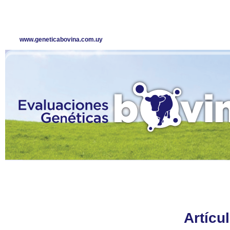
www.geneticabovina.com.uy
Artícu